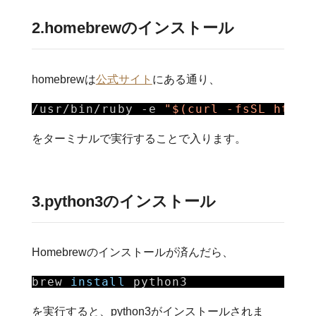
2.homebrewのインストール
homebrewは
公式サイト
にある通り、
/usr/bin/ruby
-e 
"$(curl -fsSL https
をターミナルで実行することで入ります。
3.python3のインストール
Homebrewのインストールが済んだら、
brew 
install
python3
を実行すると、python3がインストールされま