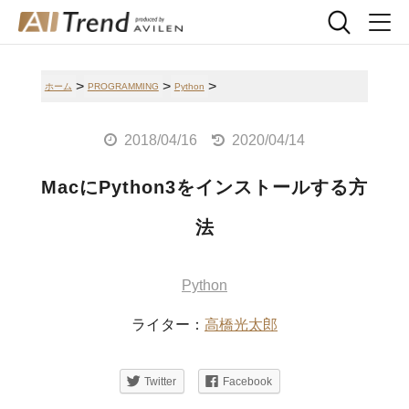
>
>
>
ホーム
PROGRAMMING
Python
2018/04/16
2020/04/14
MacにPython3をインストールする方
法
Python
ライター：
高橋光太郎
Twitter
Facebook