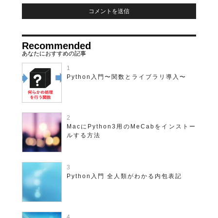
Recommended
Python入門〜関数とライブラリ導入〜
MacにPython3用のMeCabをインストー
ルする方法
Python入門 全人類がわかる内包表記