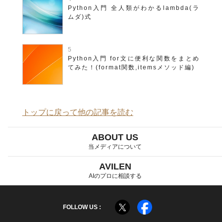
Python入門 全人類がわかるlambda(ラ
ムダ)式
Python入門 for文に便利な関数をまとめ
てみた！(format関数,itemsメソッド編)
トップに戻って他の記事を読む
ABOUT US
当メディアについて
AVILEN
AIのプロに相談する
FOLLOW US :