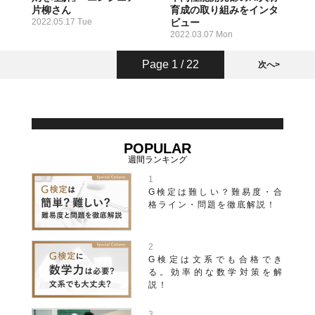
片柳さん
育成の取り組みをインタ
2022.05.17 Tue
ビュー
2022.03.07 Mon
Page 1 / 22
次へ>
POPULAR
G検定は難しい？難易度・合
格ライン・問題を徹底解説！
G検定は文系でも合格でき
る。効率的な数学対策を解
説！