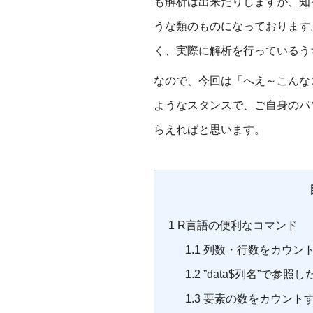
も解析は出来たりしますが、知
うな類のものになっております
く、実際に解析を行っているう
なので、今回は「へえ～こんな
ようなスタンスで、ご自身のパ
らえればと思います。
1
R言語の便利なコマンド
1.1
列数・行数をカウントする
1.2
”data$列名”で参
1.3
要素の数をカウントするコ