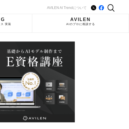
AVILEN AI Trendについて
NG
AVILEN
ス 実装
AIのプロに相談する