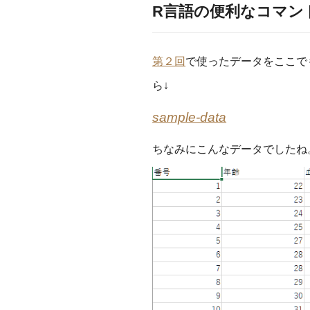
R言語の便利なコマン
第２回
で使ったデータをここで
ら↓
sample-data
ちなみにこんなデータでしたね