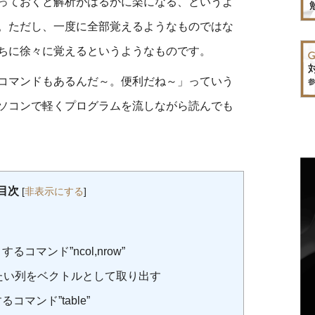
っておくと解析がはるかに楽になる、というよ
。ただし、一度に全部覚えるようなものではな
ちに徐々に覚えるというようなものです。
コマンドもあるんだ～。便利だね～」っていう
ソコンで軽くプログラムを流しながら読んでも
目次
[
非表示にする
]
コマンド”ncol,nrow”
照したい列をベクトルとして取り出す
マンド”table”