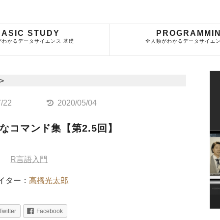
BASIC STUDY
PROGRAMMI
がわかるデータサイエンス 基礎
全人類がわかるデータサイエン
>
7/22
2020/05/04
なコマンド集【第2.5回】
R言語入門
イター：
高橋光太郎
Twitter
Facebook