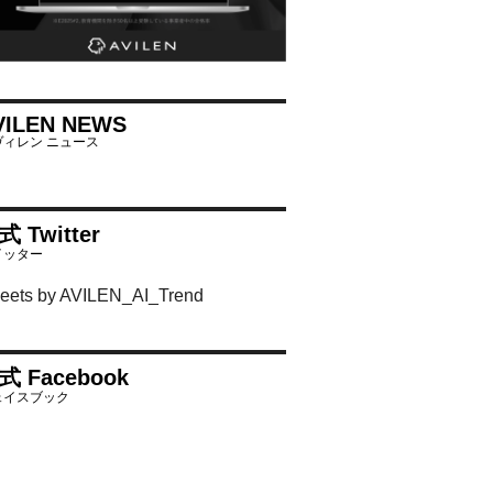
VILEN NEWS
式 Twitter
eets by AVILEN_AI_Trend
式 Facebook