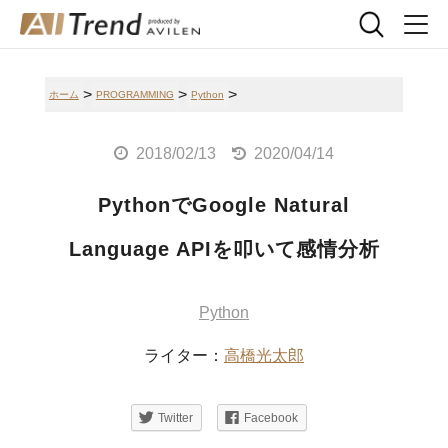
>
>
>
ホーム
PROGRAMMING
Python
2018/02/13
2020/04/14
PythonでGoogle Natural
Language APIを叩いて感情分析
Python
ライター：
高橋光太郎
Twitter
Facebook