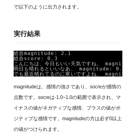
で以下のように出力されます。
実行結果
総合magnitude: 2.1
総合score: 0.3
こんにちは、今日もいい天気ですね。 magnitude: 0
明日も晴れるといいなあ。 magnitude: 0.7 , s
でも最近晴れてるのに寒いですよね。 magnitude: 0
magnitudeは、感情の強さであり、socreが感情の
点数です。socreは-1.0~1.0の範囲で表示され、マ
イナスの値がネガティブな感情、プラスの値がポ
ジティブな感情です。magnitudeの方は必ず0以上
の値がつけられます。