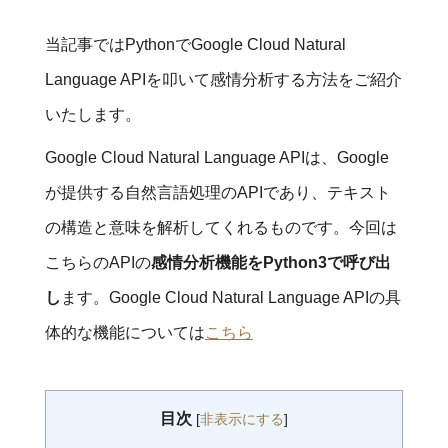
当記事ではPythonでGoogle Cloud Natural
Language APIを叩いて感情分析する方法をご紹介
いたします。
Google Cloud Natural Language APIは、Google
が提供する自然言語処理のAPIであり、テキスト
の構造と意味を解析してくれるものです。今回は
こちらのAPIの
感情分析機能をPython3で呼び出
し
ます。Google Cloud Natural Language APIの具
体的な機能については
こちら
目次
[
非表示にする
]