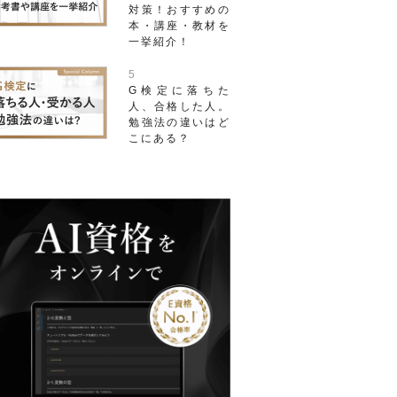
対策！おすすめの
本・講座・教材を
一挙紹介！
G検定に落ちた
人、合格した人。
勉強法の違いはど
こにある？