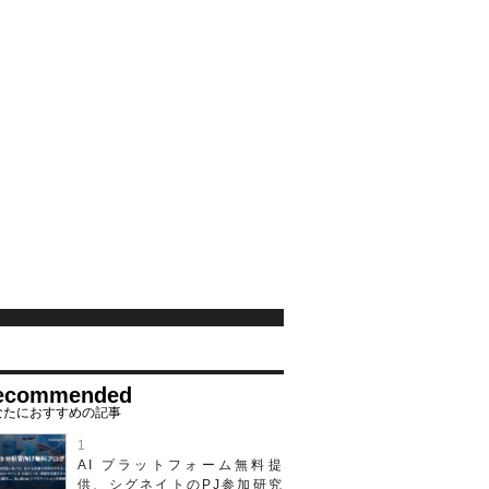
ecommended
AI プラットフォーム無料提
供、シグネイトのPJ参加研究