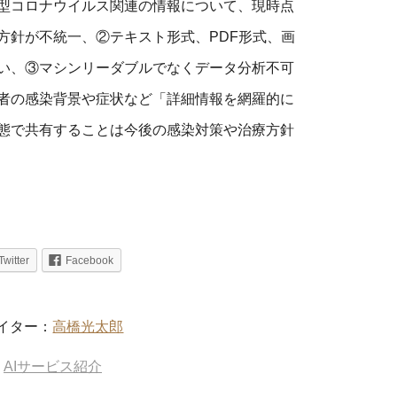
型コロナウイルス関連の情報について、現時点
方針が不統一、②テキスト形式、PDF形式、画
い、③マシンリーダブルでなくデータ分析不可
者の感染背景や症状など「詳細情報を網羅的に
態で共有することは今後の感染対策や治療方針
Twitter
Facebook
イター：
高橋光太郎
AIサービス紹介