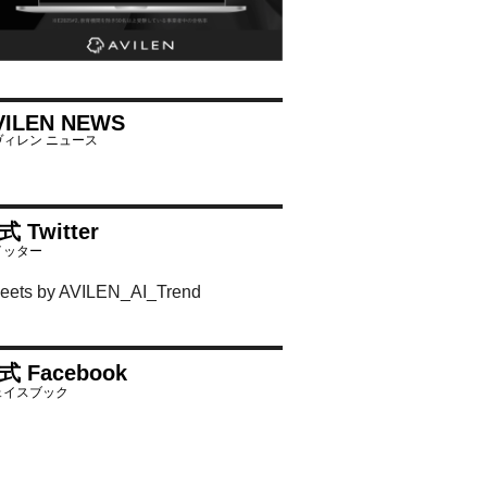
VILEN NEWS
式 Twitter
eets by AVILEN_AI_Trend
式 Facebook