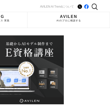
AVILEN AI Trendについて
NG
AVILEN
ス 実装
AIのプロに相談する