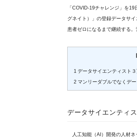
「COVID-19チャレンジ」を1
グネイト）」の登録データサイ
患者ゼロになるまで継続する。
1
データサイエンティスト３
2
マンリーダブルでなくデー
データサイエンティス
人工知能（AI）開発の人材ネッ