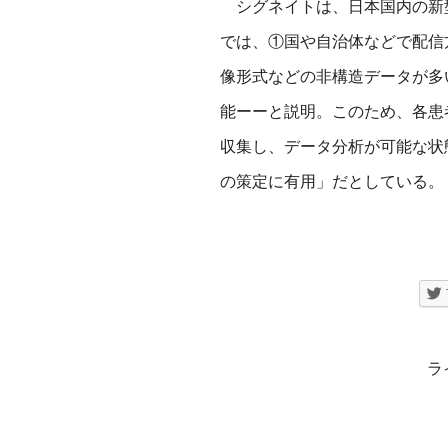
シグネイトは、日本国内の新
では、①国や自治体などで配信
像形式などの非構造データが多
能ーーと説明。このため、各患
収集し、データ分析が可能な状
の策定に有用」だとしている。
ラ