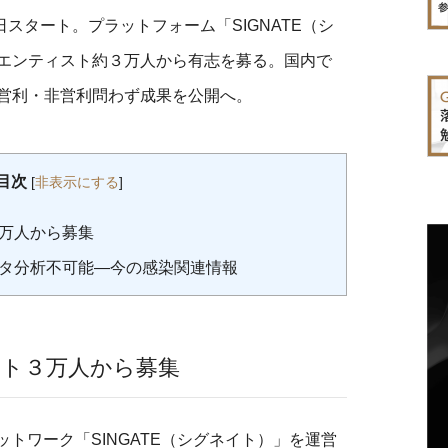
9日スタート。プラットフォーム「SIGNATE（シ
エンティスト約３万人から有志を募る。国内で
営利・非営利問わず成果を公開へ。
目次
[
非表示にする
]
万人から募集
タ分析不可能―今の感染関連情報
ト３万人から募集
トワーク「SINGATE（シグネイト）」を運営