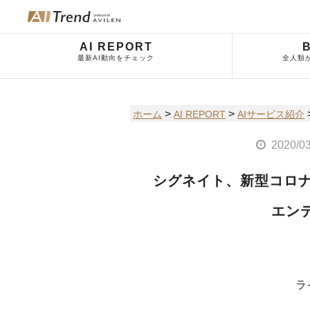
AI REPORT
最新AI動向をチェック
全人類
>
>
ホーム
AI REPORT
AIサービス紹介
2020/0
シグネイト、新型コロナ
エン
ラ