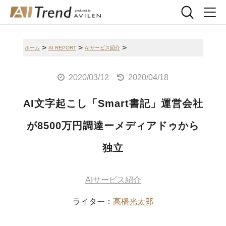
>
>
>
ホーム
AI REPORT
AIサービス紹介
2020/03/12
2020/04/18
AI文字起こし「Smart書記」運営会社
が8500万円調達ーメディアドゥから
独立
AIサービス紹介
ライター：
高橋光太郎