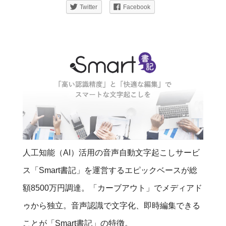
Twitter
Facebook
人工知能（AI）活用の音声自動文字起こしサービ
ス「Smart書記」を運営するエピックベースが総
額8500万円調達。「カーブアウト」でメディアド
ゥから独立。音声認識で文字化、即時編集できる
ことが「Smart書記」の特徴。