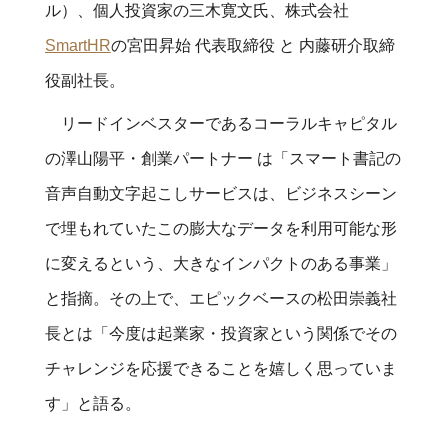
ル）、個人投資家の三木寛文氏、株式会社
SmartHR
の宮田昇始 代表取締役 と 内藤研介取締
役副社長。
リードインベスターであるコーラルキャピタル
の澤山陽平・創業パートナー は「スマート書記の
音声自動文字起こしサービスは、ビジネスシーン
で埋もれていたこの膨大なデータを利用可能な形
に変えるという、大きなインパクトのある事業」
と指摘。その上で、エピックベースの松田崇義社
長とは「今度は起業家・投資家という関係でその
チャレンジを応援できることを嬉しく思っていま
す」と語る。