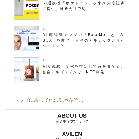
AI通訳機「ポケトーク」を東海東京証券
に提供、証券会社で初
AI 顔認識エンジン「FaceMe」と「AI
BOX」を統合ー台湾のアルテックとサイ
バーリンク
AIが視線・姿勢を推定して音を奏でる、
独自アルゴリズムで－NEC開発
トップに戻って他の記事を読む
ABOUT US
当メディアについて
AVILEN