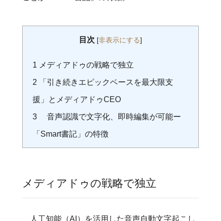
目次
[
非表示にする
]
1
メディアドゥの戦略で独立
2
「引き続きエピックベースを最大限支
援」とメディアドゥCEO
3
音声認識で文字化、即時編集が可能ー
「Smart書記」の特徴
メディアドゥの戦略で独立
人工知能（AI）を活用した音声自動文字起こし