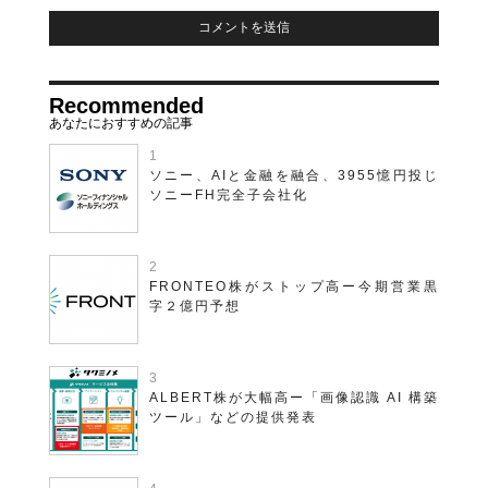
Recommended
ソニー、AIと金融を融合、3955憶円投じ
ソニーFH完全子会社化
FRONTEO株がストップ高ー今期営業黒
字２億円予想
ALBERT株が大幅高ー「画像認識 AI 構築
ツール」などの提供発表