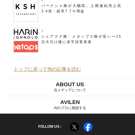
パークシャ株が大幅高、上期連結売上高
3.4倍・経常7.7％増益
シェアテク株、メタップス株が安いー15
日大引け後に赤字決算発表
トップに戻って他の記事を読む
ABOUT US
当メディアについて
AVILEN
AIのプロに相談する
FOLLOW US :