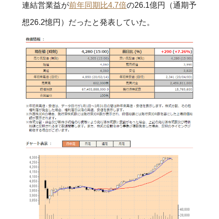
連結営業益が
前年同期比4.7倍
の26.1億円（通期予
想26.2憶円）だったと発表していた。