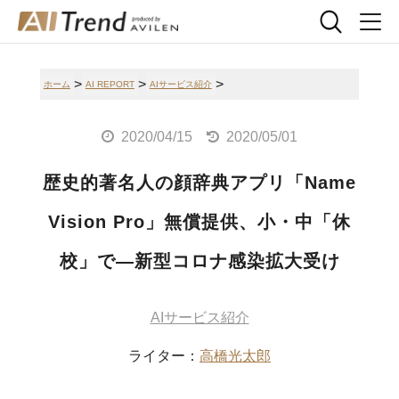
>
>
>
ホーム
AI REPORT
AIサービス紹介
2020/04/15
2020/05/01
歴史的著名人の顔辞典アプリ「Name
Vision Pro」無償提供、小・中「休
校」で―新型コロナ感染拡大受け
AIサービス紹介
ライター：
高橋光太郎