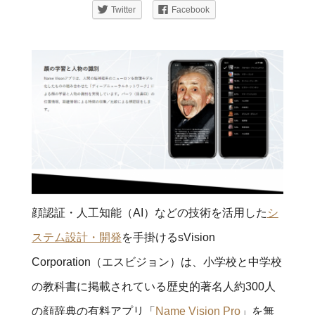
Twitter
Facebook
顔認証・人工知能（AI）などの技術を活用した
シ
ステム設計・開発
を手掛けるsVision
Corporation（エスビジョン）は、小学校と中学校
の教科書に掲載されている歴史的著名人約300人
の顔辞典の有料アプリ「
Name Vision Pro
」を無