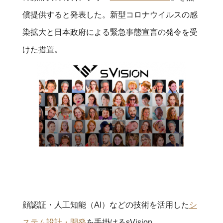
償提供すると発表した。新型コロナウイルスの感
染拡大と日本政府による緊急事態宣言の発令を受
けた措置。
顔認証・人工知能（AI）などの技術を活用した
シ
ステム設計・開発
を手掛けるsVision