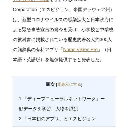
Corporation（エスビジョン、米国デラウェア州）
は、新型コロナウイルスの感染拡大と日本政府に
よる緊急事態宣言の発令を受け、小学校と中学校
の教科書に掲載されている歴史的著名人約300人
の顔辞典の有料アプリ「
Name Vision Pro
」（日
本語・英語版）を無償提供すると発表した。
目次
[
非表示にする
]
1
「ディープニューラルネットワーク」ー
顔データを学習、人物を識別
2
「日本初のアプリ」とエスビジョン