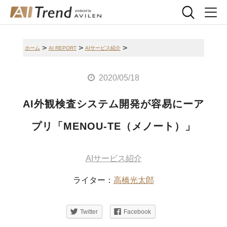
>
>
>
ホーム
AI REPORT
AIサービス紹介
2020/05/18
AI外観検査システム開発が容易にーア
プリ「MENOU-TE（メノート）」
AIサービス紹介
ライター：
高橋光太郎
Twitter
Facebook