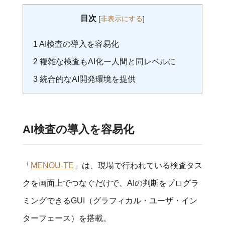
目次
[
非表示にする
]
1
AI検査の導入を容易化
2
複雑な検査もAI化ー人間と同レベルに
3
統合的なAI開発環境を提供
AI検査の導入を容易化
「
MENOU-TE
」は、現場で行われている検査タス
クを画面上でつなぐだけで、AIの判断をプログラ
ミングできるGUI（グラフィカル・ユーザ・イン
ターフェース）を搭載。