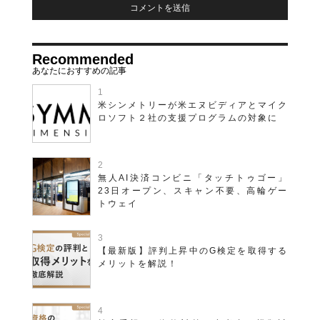
Recommended
米シンメトリーが米エヌビディアとマイク
ロソフト２社の支援プログラムの対象に
無人AI決済コンビニ「タッチトゥゴー」
23日オープン、スキャン不要、高輪ゲー
トウェイ
【最新版】評判上昇中のG検定を取得する
メリットを解説！