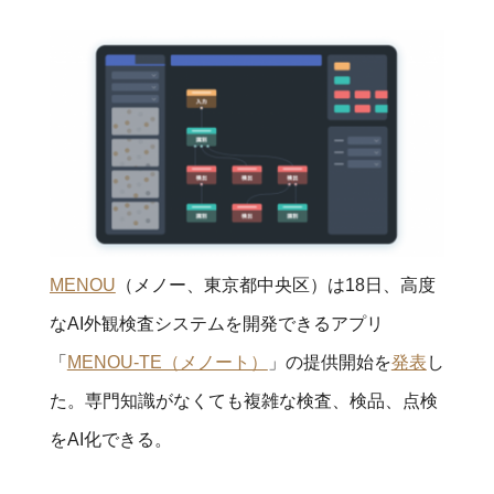
MENOU
（メノー、東京都中央区）は18日、高度
なAI外観検査システムを開発できるアプリ
「
MENOU-TE（メノート）
」の提供開始を
発表
し
た。専門知識がなくても複雑な検査、検品、点検
をAI化できる。