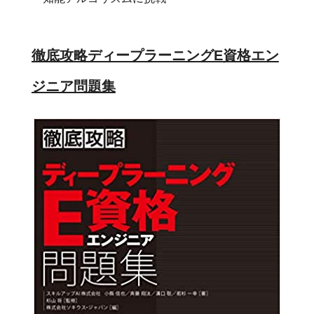
徹底攻略ディープラーニングE資格エン
ジニア問題集