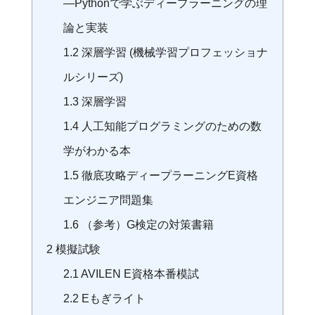
―Pythonで学ぶディープラーニングの理
論と実装
1.2
深層学習 (機械学習プロフェッショナ
ルシリーズ)
1.3
深層学習
1.4
人工知能プログラミングのための数
学がわかる本
1.5
徹底攻略ディープラーニングE資格
エンジニア問題集
1.6
（参考）G検定の対策書籍
2
模擬試験
2.1
AVILEN E資格本番模試
2.2
Eもぎライト