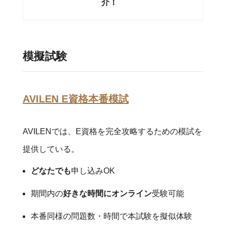
介！
模擬試験
AVILEN E資格本番模試
AVILENでは、E資格を完全攻略するための模試を
提供している。
どなたでも
申し込みOK
好きな時間にオンライン
受験可能
期間内の
本番同様の問題数・時間で本試験を擬似体験