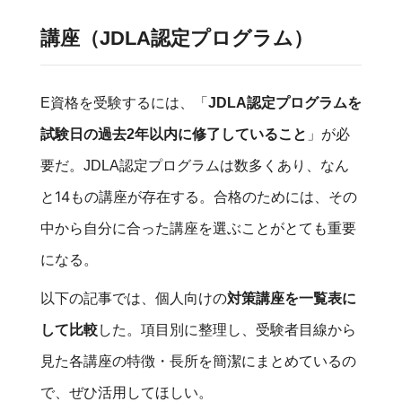
講座（JDLA認定プログラム）
E資格を受験するには、「
JDLA認定プログラムを
試験日の過去2年以内に修了していること
」が必
なん
要だ。JDLA認定プログラムは数多くあり、
と14もの講座が存在する。合格のためには、その
中から自分に合った講座を選ぶことがとても重要
になる。
以下の記事では、個人向けの
対策講座を一覧表に
した。項目別に整理し、受験者目線から
して比較
見た各講座の特徴・長所を簡潔にまとめているの
で、ぜひ活用してほしい。