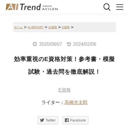
>
>
>
>
ホーム
AI REPORT
AI資格
E資格
2020/08/07
2024/02/06
効率重視のE資格対策！参考書・模擬
試験・過去問を徹底解説！
E資格
ライター：
高橋光太郎
Twitter
Facebook