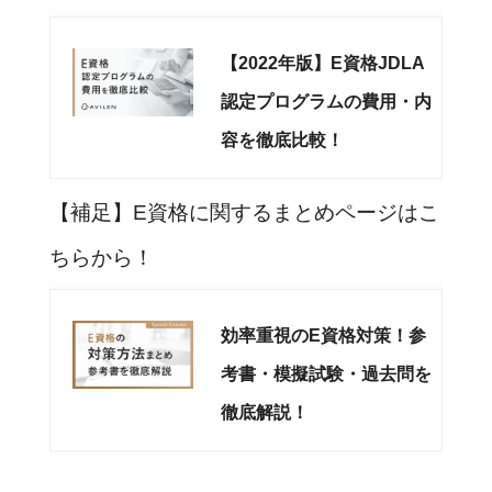
【2022年版】E資格JDLA
認定プログラムの費用・内
容を徹底比較！
【補足】E資格に関するまとめページはこ
ちらから！
効率重視のE資格対策！参
考書・模擬試験・過去問を
徹底解説！