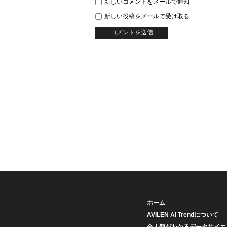
新しいコメントをメールで通知
新しい投稿をメールで受け取る
ホーム
AVILEN AI Trendについて
全人類がわかるデータサイエ