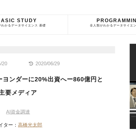
BASIC STUDY
PROGRAMMI
がわかるデータサイエンス 基礎
全人類がわかるデータサイエン
5/20
2020/06/29
ヨンダーに20%出資へー860億円と
主要メディア
AI資金調達
イター：
高橋光太郎