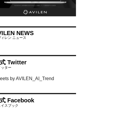
VILEN NEWS
式 Twitter
eets by AVILEN_AI_Trend
式 Facebook