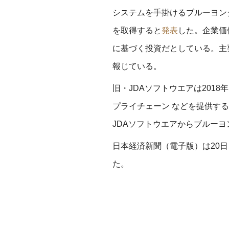
システムを手掛けるブルーヨンダ
を取得すると
発表
した。企業価値
に基づく投資だとしている。主
報じている。
旧・JDAソフトウエアは201
プライチェーン などを提供す
JDAソフトウエアからブルーヨ
日本経済新聞（電子版）は20
た。