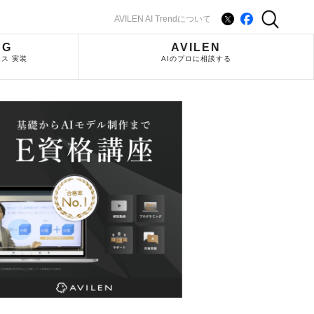
AVILEN AI Trendについて
NG
AVILEN
ス 実装
AIのプロに相談する