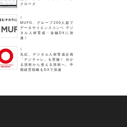
クローズ
MUFG、グループ200人超で
データサイエンスコンペ デジ
タル人材育成・金融DXに加
速！
丸紅、デジタル人材育成企画
「デジチャレ」を実施！ 分か
る技術から使える技術へ、中
期経営戦略をDXで加速