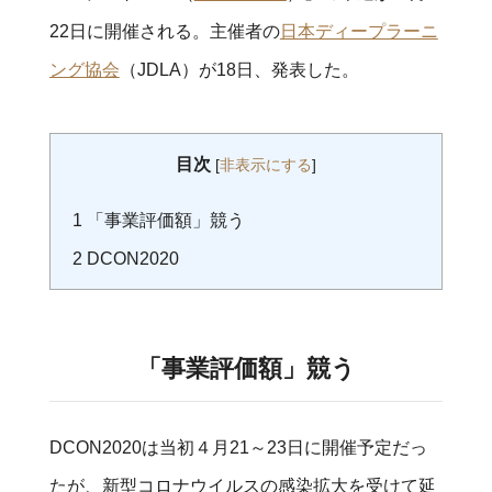
22日に
開催される。主催者の
日本ディープラーニ
ング協会
（JDLA）が18日、発表した。
目次
[
非表示にする
]
1
「事業評価額」競う
2
DCON2020
「事業評価額」競う
DCON2020は当初４月21～23日に開催予定だっ
たが、新型コロナウイルスの感染拡大を受けて延