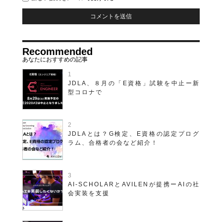
Recommended
JDLA、８月の「E資格」試験を中止ー新
型コロナで
JDLAとは？G検定、E資格の認定プログ
ラム、合格者の会など紹介！
AI-SCHOLARとAVILENが提携ーAIの社
会実装を支援