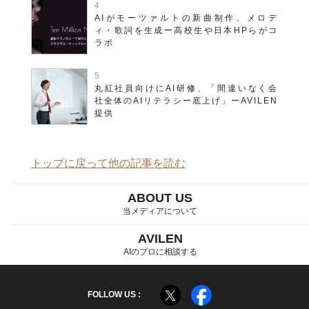
AIがモーツァルトの新曲制作、メロデ
ィ・歌詞を生成ー高校生や日本HPらがコ
ラボ
丸紅社員向けにAI研修、「間違いなく会
社全体のAIリテラシー底上げ」ーAVILEN
提供
トップに戻って他の記事を読む
ABOUT US
当メディアについて
AVILEN
AIのプロに相談する
FOLLOW US :