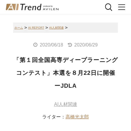
>
>
>
ホーム
AI REPORT
AI人材関連
2020/06/18
2020/06/29
「第１回全国高専ディープラーニング
コンテスト」本選を８月22日に開催
ーJDLA
AI人材関連
ライター：
高橋光太郎