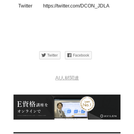
Twitter
https://twitter.com/DCON_JDLA
Twitter
Facebook
AI人材関連