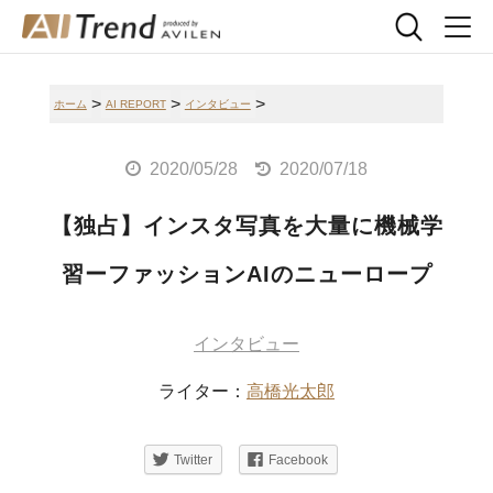
>
>
>
ホーム
AI REPORT
インタビュー
2020/05/28
2020/07/18
【独占】インスタ写真を大量に機械学
習ーファッションAIのニューロープ
インタビュー
ライター：
高橋光太郎
Twitter
Facebook