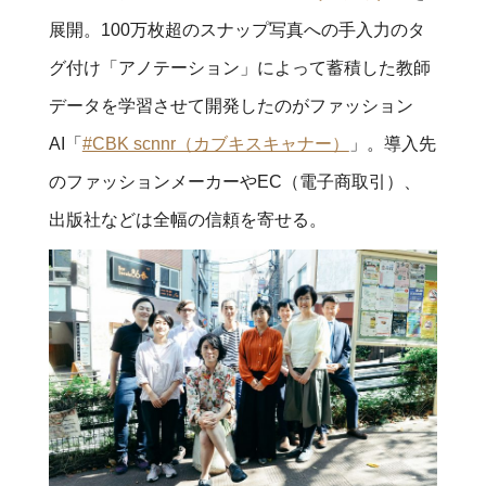
展開。100万枚超のスナップ写真への手入力のタ
グ付け「アノテーション」によって蓄積した教師
データを学習させて開発したのがファッション
AI「
#CBK scnnr（カブキスキャナー）
」。導入先
のファッションメーカーやEC（電子商取引）、
出版社などは全幅の信頼を寄せる。