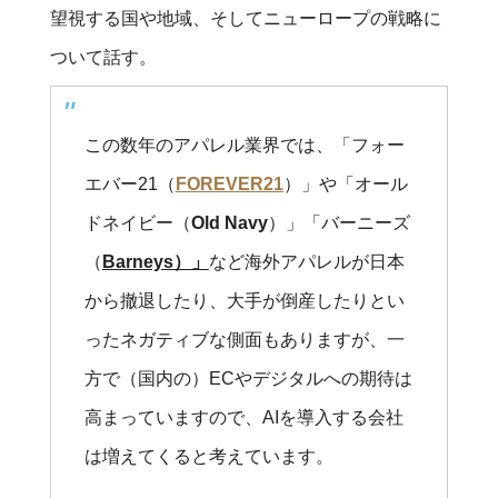
望視する国や地域、そしてニューロープの戦略に
ついて話す。
この数年のアパレル業界では、「フォー
エバー21（
FOREVER21
）」や「オール
ドネイビー（
Old Navy
）」「バーニーズ
（
Barneys）」
など海外アパレルが日本
から撤退したり、大手が倒産したりとい
ったネガティブな側面もありますが、一
方で（国内の）ECやデジタルへの期待は
高まっていますので、AIを導入する会社
は増えてくると考えています。